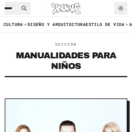
Saltar al contenido principal
Ir a navegación
CULTURA
DISEÑO Y ARQUITECTURA
ESTILO DE VIDA
SECCIÓN
MANUALIDADES PARA
NIÑOS