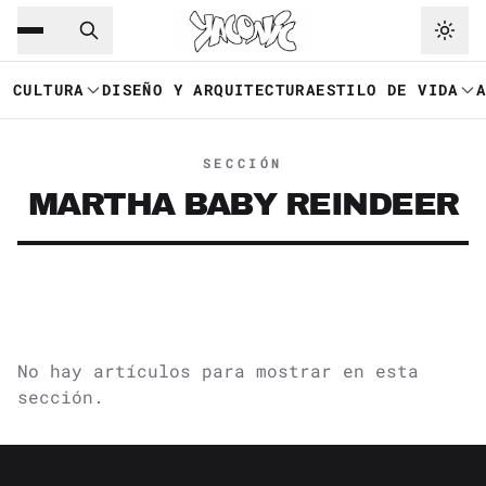
Saltar al contenido principal
Ir a navegación
CULTURA
DISEÑO Y ARQUITECTURA
ESTILO DE VIDA
SECCIÓN
MARTHA BABY REINDEER
No hay artículos para mostrar en esta
sección.