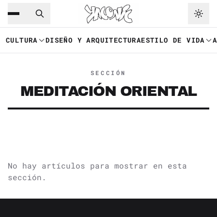
Saltar al contenido principal
Ir a navegación
CULTURA
DISEÑO Y ARQUITECTURA
ESTILO DE VIDA
SECCIÓN
MEDITACIÓN ORIENTAL
No hay artículos para mostrar en esta
sección.