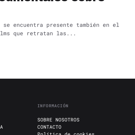
 se encuentra presente también en el
lms que retratan las...
INFORMACIÓN
SOBRE NOSOTROS
A
CONTACTO
Política de cookies