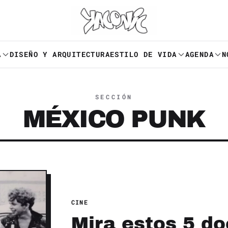
A
DISEÑO Y ARQUITECTURA
ESTILO DE VIDA
AGENDA
N
SECCIÓN
MÉXICO PUNK
CINE
Mira estos 5 d