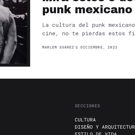
punk mexicano
La cultura del punk mexicano
cine, no te pierdas estos fi
MARLEM SUÁREZ
2 DICIEMBRE, 2022
SECCIONES
CULTURA
DISEÑO Y ARQUITECTUR
ESTILO DE VIDA