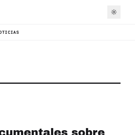
OTICIAS
ocumentales sobre