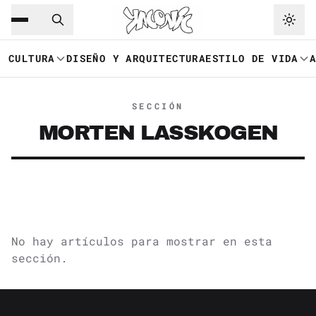
Saltar al contenido principal
Ir a navegación
CULTURA
DISEÑO Y ARQUITECTURA
ESTILO DE VIDA
SECCIÓN
MORTEN LASSKOGEN
No hay artículos para mostrar en esta
sección.