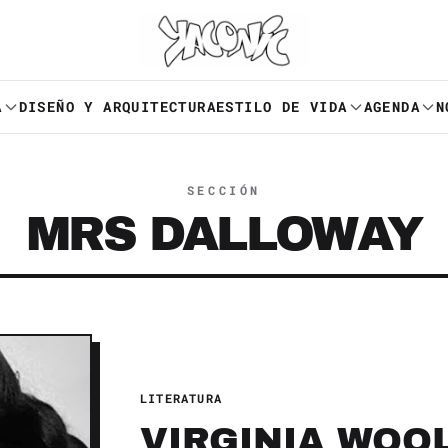
A
DISEÑO Y ARQUITECTURA
ESTILO DE VIDA
AGENDA
N
SECCIÓN
MRS DALLOWAY
LITERATURA
VIRGINIA WOOL