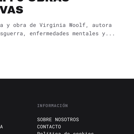
IVAS
a y obra de Virginia Woolf, autora
sguerra, enfermedades mentales y...
INFORMACIÓN
SOBRE NOSOTROS
A
CONTACTO
Política de cookies