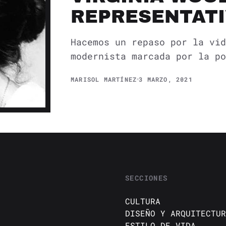
REPRESENTAT
Hacemos un repaso por la vid
modernista marcada por la po
MARISOL MARTÍNEZ
3 MARZO, 2021
SECCIONES
CULTURA
DISEÑO Y ARQUITECTUR
ESTILO DE VIDA