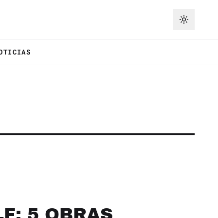
OTICIAS
F: 5 OBRAS