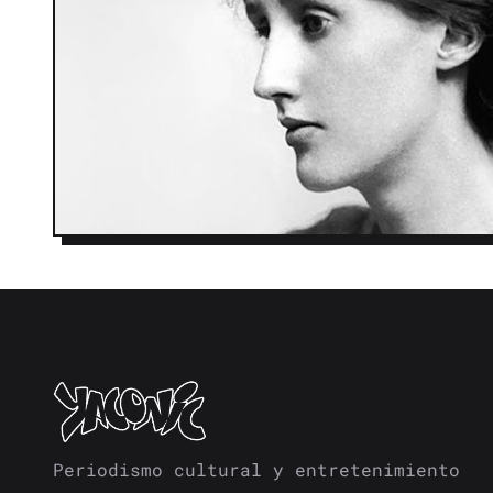
Periodismo cultural y entretenimiento