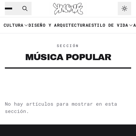
Saltar al contenido principal
Ir a navegación
CULTURA
DISEÑO Y ARQUITECTURA
ESTILO DE VIDA
SECCIÓN
MÚSICA POPULAR
No hay artículos para mostrar en esta
sección.