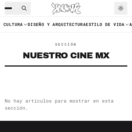
Saltar al contenido principal
Ir a navegación
CULTURA
DISEÑO Y ARQUITECTURA
ESTILO DE VIDA
SECCIÓN
NUESTRO CINE MX
No hay artículos para mostrar en esta
sección.