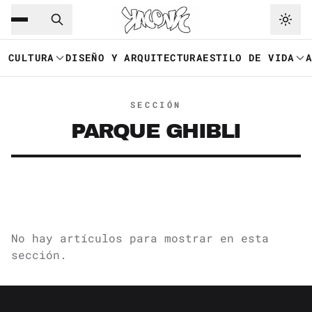
Saltar al contenido principal
Ir a navegación
CULTURA
DISEÑO Y ARQUITECTURA
ESTILO DE VIDA
SECCIÓN
PARQUE GHIBLI
No hay artículos para mostrar en esta
sección.