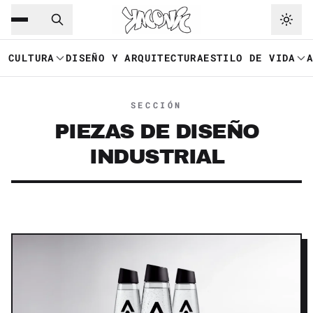
Saltar al contenido principal
Ir a navegación
CULTURA
DISEÑO Y ARQUITECTURA
ESTILO DE VIDA
SECCIÓN
PIEZAS DE DISEÑO
INDUSTRIAL