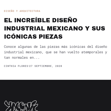
DISEÑO Y ARQUITECTURA
EL INCREÍBLE DISEÑO
INDUSTRIAL MEXICANO Y SUS
ICÓNICAS PIEZAS
Conoce algunas de las piezas más icónicas del diseño
industrial mexicano, que se han vuelto atemporales y
tan normales en...
CINTHIA FLORES
27 SEPTIEMBRE, 2020