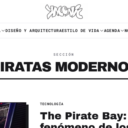
A
DISEÑO Y ARQUITECTURA
ESTILO DE VIDA
AGENDA
N
SECCIÓN
IRATAS MODERN
TECNOLOGÍA
The Pirate Bay: 
fenómeno de lo