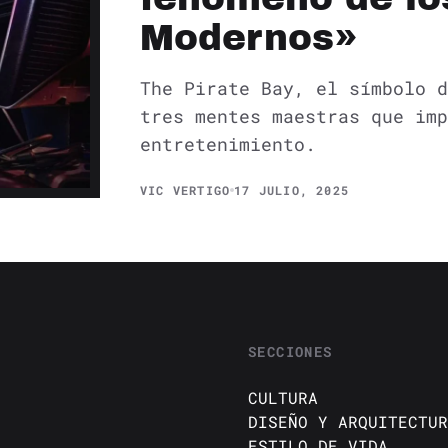
Modernos»
The Pirate Bay, el símbolo d
tres mentes maestras que imp
entretenimiento.
VIC VERTIGO
17 JULIO, 2025
SECCIONES
CULTURA
DISEÑO Y ARQUITECTUR
ESTILO DE VIDA