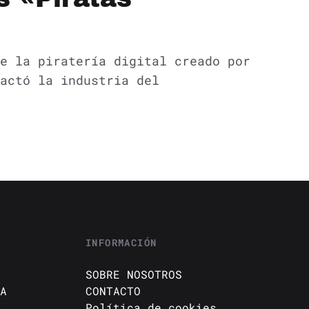
e la piratería digital creado por
actó la industria del
INFORMACIÓN
SOBRE NOSOTROS
A
CONTACTO
Política de cookies