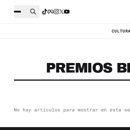
Saltar al contenido principal
Ir a navegación
CULTUR
PREMIOS B
No hay artículos para mostrar en esta se