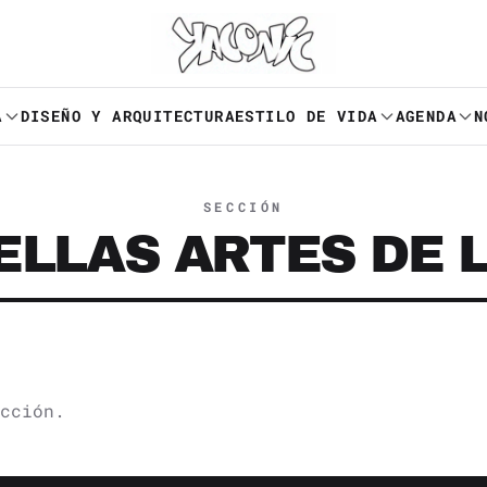
A
DISEÑO Y ARQUITECTURA
ESTILO DE VIDA
AGENDA
N
SECCIÓN
ELLAS ARTES DE 
cción.