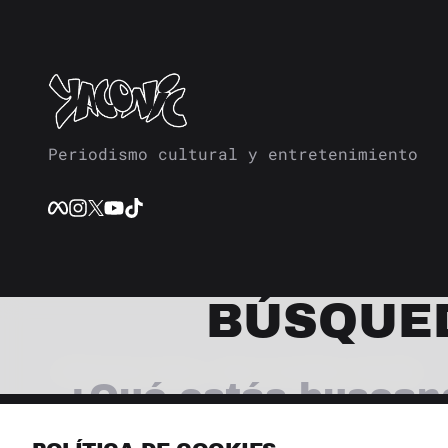
Periodismo cultural y entretenimiento
BÚSQUE
© 2026 Revista Yaconic. Todos los derechos reservados.