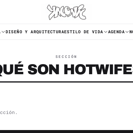
A
DISEÑO Y ARQUITECTURA
ESTILO DE VIDA
AGENDA
N
SECCIÓN
QUÉ SON HOTWIFE
cción.