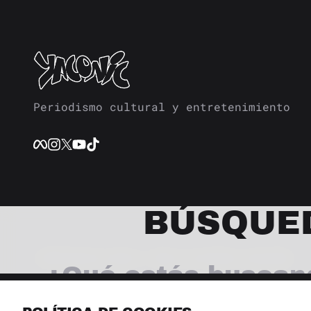
Periodismo cultural y entretenimiento
BÚSQUE
© 2026 Revista Yaconic. Todos los derechos reservados.