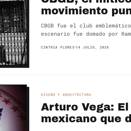
movimiento pu
CBGB fue el club emblemático
escenario fue domado por Ram
CINTHIA FLORES
14 JULIO, 2026
DISEÑO Y ARQUITECTURA
Arturo Vega: E
mexicano que d