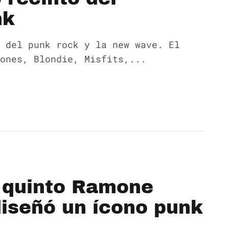
nk
 del punk rock y la new wave. El
ones, Blondie, Misfits,...
l quinto Ramone
iseñó un ícono punk