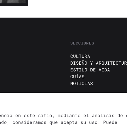
SECCIONES
CULTURA
DISEÑO Y ARQUITECTUR
ESTILO DE VIDA
GUÍAS
NOTICIAS
DA
✕
encia en este sitio, mediante el análisis de 
ndo, consideramos que acepta su uso. Puede