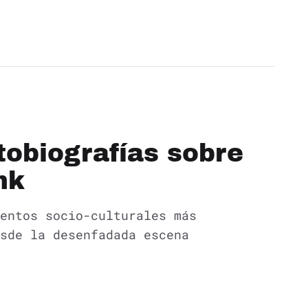
tobiografías sobre
nk
entos socio-culturales más
sde la desenfadada escena