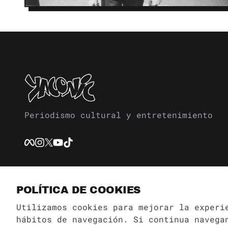
Periodismo cultural y entretenimiento
POLÍTICA DE COOKIES
BÚSQUE
Utilizamos cookies para mejorar la experi
hábitos de navegación. Si continua navega
© 2026 Revista Yaconic. Todos los derechos reservados.