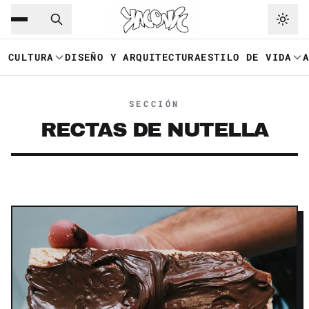
Saltar al contenido principal
Ir a navegación
CULTURA
DISEÑO Y ARQUITECTURA
ESTILO DE VIDA
SECCIÓN
RECTAS DE NUTELLA