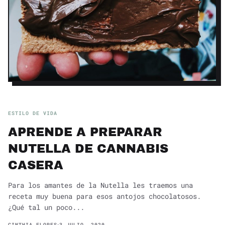
ESTILO DE VIDA
APRENDE A PREPARAR
NUTELLA DE CANNABIS
CASERA
Para los amantes de la Nutella les traemos una
receta muy buena para esos antojos chocolatosos.
¿Qué tal un poco...
CINTHIA FLORES
3 JULIO, 2020