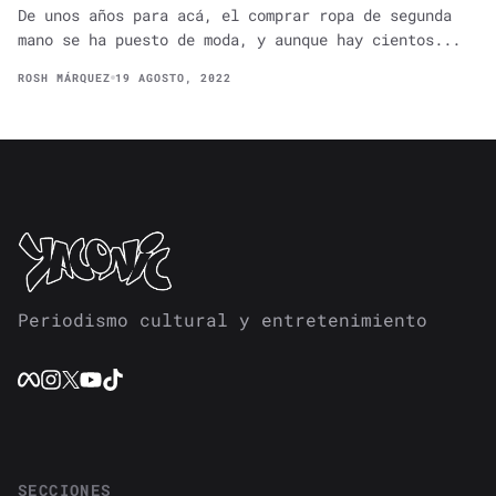
De unos años para acá, el comprar ropa de segunda
mano se ha puesto de moda, y aunque hay cientos...
ROSH MÁRQUEZ
19 AGOSTO, 2022
Periodismo cultural y entretenimiento
SECCIONES