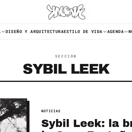
A
DISEÑO Y ARQUITECTURA
ESTILO DE VIDA
AGENDA
N
SECCIÓN
SYBIL LEEK
NOTICIAS
Sybil Leek: la 