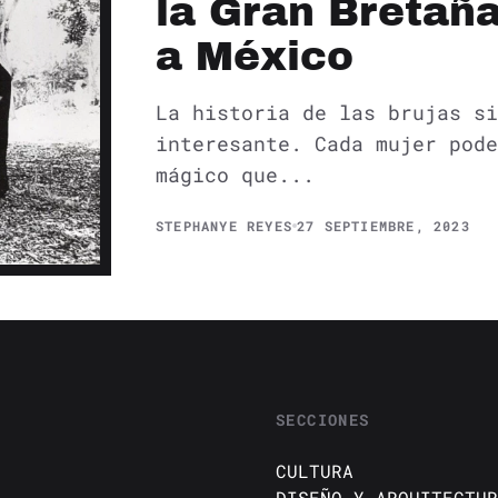
la Gran Bretaña
a México
La historia de las brujas si
interesante. Cada mujer pode
mágico que...
STEPHANYE REYES
27 SEPTIEMBRE, 2023
SECCIONES
CULTURA
DISEÑO Y ARQUITECTUR