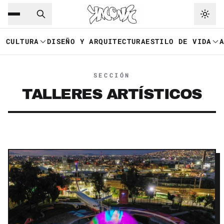
Saltar al contenido principal
Ir a navegación
CULTURA
DISEÑO Y ARQUITECTURA
ESTILO DE VIDA
SECCIÓN
TALLERES ARTÍSTICOS