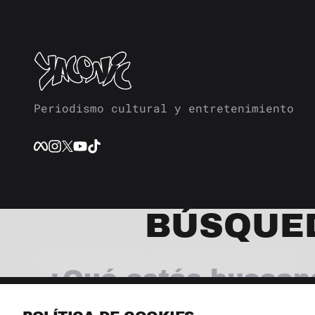
Periodismo cultural y entretenimiento
BÚSQUE
© 2026 Revista Yaconic. Todos los derechos reservados.