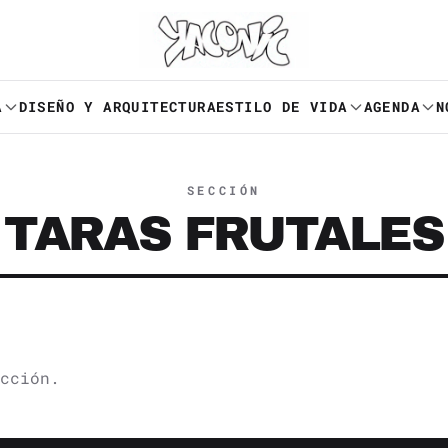
A
DISEÑO Y ARQUITECTURA
ESTILO DE VIDA
AGENDA
N
SECCIÓN
TARAS FRUTALES
cción.