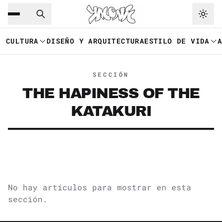
Saltar al contenido principal
Ir a navegación
CULTURA
DISEÑO Y ARQUITECTURA
ESTILO DE VIDA
SECCIÓN
THE HAPINESS OF THE
KATAKURI
No hay artículos para mostrar en esta
sección.