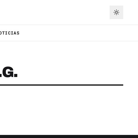
OTICIAS
.G.