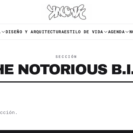
A
DISEÑO Y ARQUITECTURA
ESTILO DE VIDA
AGENDA
N
SECCIÓN
E NOTORIOUS B.I
cción.