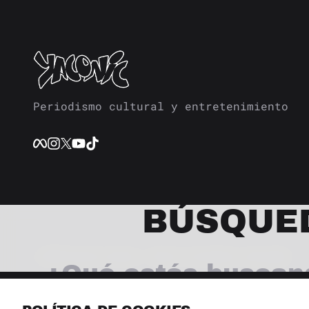
Periodismo cultural y entretenimiento
BÚSQUE
© 2026 Revista Yaconic. Todos los derechos reservados.