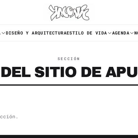
A
DISEÑO Y ARQUITECTURA
ESTILO DE VIDA
AGENDA
N
SECCIÓN
 DEL SITIO DE AP
cción.