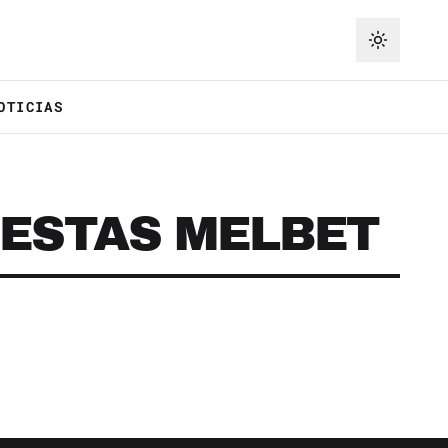
OTICIAS
UESTAS MELBET