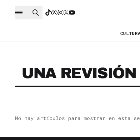
Saltar al contenido principal
Ir a navegación
CULTUR
UNA REVISIÓN
No hay artículos para mostrar en esta se