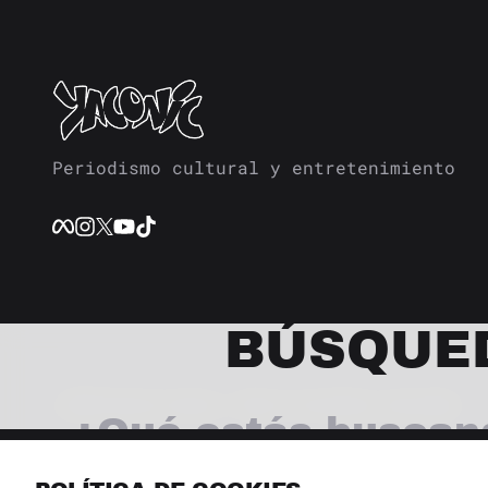
Periodismo cultural y entretenimiento
BÚSQUE
© 2026 Revista Yaconic. Todos los derechos reservados.