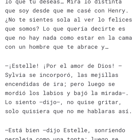
lo que tú deseas… Mira lo distinta
que soy desde que me casé con Henry.
¿No te sientes sola al ver lo felices
que somos? Lo que quería decirte es
que no hay nada como estar en la cama
con un hombre que te abrace y…
—¡Estelle! ¡Por el amor de Dios! —
Sylvia se incorporó, las mejillas
encendidas de ira; pero luego se
mordió los labios y bajó la mirada—.
Lo siento —dijo—, no quise gritar,
solo quisiera que no me hablaras así.
—Está bien —dijo Estelle, sonriendo
perpleja como una tonta; luego se