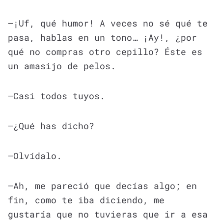
—¡Uf, qué humor! A veces no sé qué te
pasa, hablas en un tono… ¡Ay!, ¿por
qué no compras otro cepillo? Éste es
un amasijo de pelos.
—Casi todos tuyos.
—¿Qué has dicho?
—Olvídalo.
—Ah, me pareció que decías algo; en
fin, como te iba diciendo, me
gustaría que no tuvieras que ir a esa