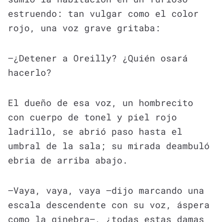
estruendo: tan vulgar como el color
rojo, una voz grave gritaba:
—¿Detener a Oreilly? ¿Quién osará
hacerlo?
El dueño de esa voz, un hombrecito
con cuerpo de tonel y piel rojo
ladrillo, se abrió paso hasta el
umbral de la sala; su mirada deambuló
ebria de arriba abajo.
—Vaya, vaya, vaya —dijo marcando una
escala descendente con su voz, áspera
como la ginebra—, ¿todas estas damas