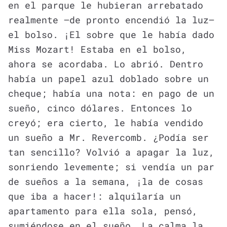
en el parque le hubieran arrebatado
realmente —de pronto encendió la luz—
el bolso. ¡El sobre que le había dado
Miss Mozart! Estaba en el bolso,
ahora se acordaba. Lo abrió. Dentro
había un papel azul doblado sobre un
cheque; había una nota: en pago de un
sueño, cinco dólares. Entonces lo
creyó; era cierto, le había vendido
un sueño a Mr. Revercomb. ¿Podía ser
tan sencillo? Volvió a apagar la luz,
sonriendo levemente; si vendía un par
de sueños a la semana, ¡la de cosas
que iba a hacer!: alquilaría un
apartamento para ella sola, pensó,
sumiéndose en el sueño. La calma la