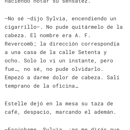
haciendo notar su sensatez.
—No sé —dijo Sylvia, encendiendo un
cigarrillo—. No pude quitármelo de la
cabeza. El nombre era A. F.
Revercomb; la dirección correspondía
a una casa de la calle Setenta y
ocho. Solo lo vi un instante, pero
fue…, no sé, no pude olvidarlo.
Empezó a darme dolor de cabeza. Salí
temprano de la oficina…
Estelle dejó en la mesa su taza de
café, despacio, marcando el ademán.
—Escúchame, Sylvia, ¿no me dirás que