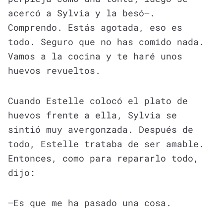
acercó a Sylvia y la besó—.
Comprendo. Estás agotada, eso es
todo. Seguro que no has comido nada.
Vamos a la cocina y te haré unos
huevos revueltos.
Cuando Estelle colocó el plato de
huevos frente a ella, Sylvia se
sintió muy avergonzada. Después de
todo, Estelle trataba de ser amable.
Entonces, como para repararlo todo,
dijo:
—Es que me ha pasado una cosa.