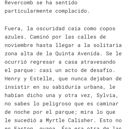
Revercomb se ha sentido
particularmente complacido.
Fuera, la oscuridad caía como copos
azules. Caminó por las calles de
noviembre hasta llegar a la solitaria
zona alta de la Quinta Avenida. Se le
ocurrió regresar a casa atravesando
el parque: casi un acto de desafío.
Henry y Estelle, que nunca dejaban de
insistir en su sabiduría urbana, le
habían dicho una y otra vez, Sylvia,
no sabes lo peligroso que es caminar
de noche por el parque; mira lo que
le sucedió a Myrtle Calisher. Esto no
es Easton, guapa. Ésa era otra de las