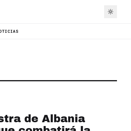
OTICIAS
istra de Albania
que combatirá la