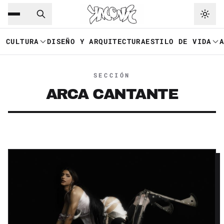
Saltar al contenido principal
Ir a navegación
CULTURA
DISEÑO Y ARQUITECTURA
ESTILO DE VIDA
SECCIÓN
ARCA CANTANTE