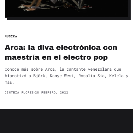
MÚSICA
Arca: la diva electrónica con
maestría en el electro pop
Conoce más sobre Arca, la cantante venezolana que
hipnotizó a Björk, Kanye West, Rosalía Sia, Kelela y
más.
CINTHIA FLORES
28 FEBRERO, 2022