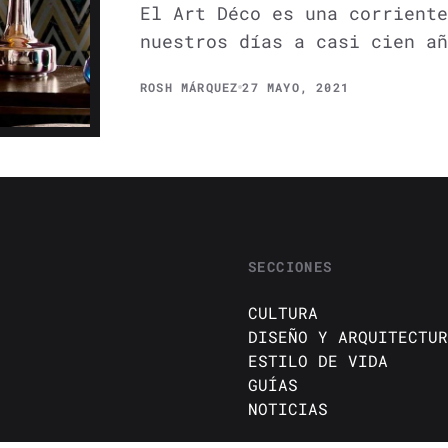
El Art Déco es una corriente
nuestros días a casi cien añ
ROSH MÁRQUEZ
27 MAYO, 2021
SECCIONES
CULTURA
DISEÑO Y ARQUITECTUR
ESTILO DE VIDA
GUÍAS
NOTICIAS