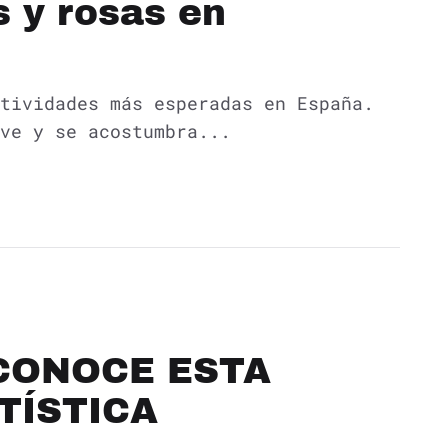
s y rosas en
tividades más esperadas en España.
ve y se acostumbra...
 CONOCE ESTA
TÍSTICA