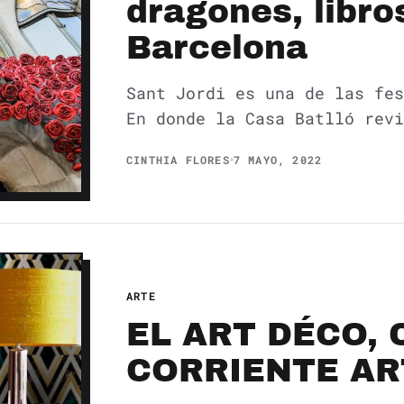
dragones, libro
Barcelona
Sant Jordi es una de las fes
En donde la Casa Batlló revi
CINTHIA FLORES
7 MAYO, 2022
ARTE
EL ART DÉCO,
CORRIENTE AR