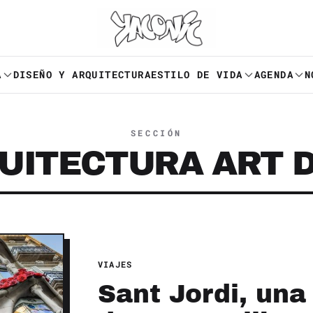
A
DISEÑO Y ARQUITECTURA
ESTILO DE VIDA
AGENDA
N
SECCIÓN
UITECTURA ART 
VIAJES
Sant Jordi, una