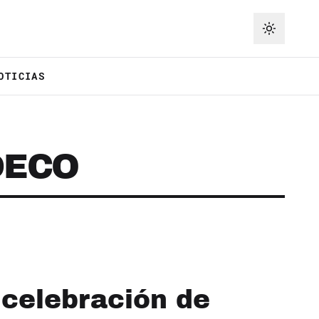
OTICIAS
DECO
 celebración de