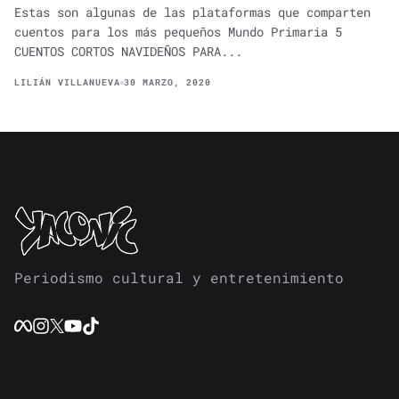
Estas son algunas de las plataformas que comparten
cuentos para los más pequeños Mundo Primaria 5
CUENTOS CORTOS NAVIDEÑOS PARA...
LILIÁN VILLANUEVA
30 MARZO, 2020
Periodismo cultural y entretenimiento