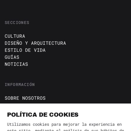
SECCIONES
CULTURA
DISEÑO Y ARQUITECTURA
ESTILO DE VIDA
GUÍAS
NOTICIAS
INFORMACIÓN
SOBRE NOSOTROS
CONTACTO
Política de cookies
POLÍTICA DE COOKIES
AVISO DE PRIVACIDAD
Utilizamos cookies para mejorar la experiencia en
este sitio, mediante el análisis de sus hábitos de