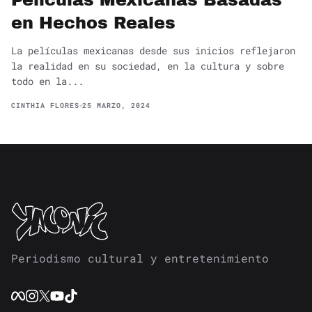
Películas Mexicanas Basadas
en Hechos Reales
La películas mexicanas desde sus inicios reflejaron
la realidad en su sociedad, en la cultura y sobre
todo en la...
CINTHIA FLORES
25 MARZO, 2024
Periodismo cultural y entretenimiento