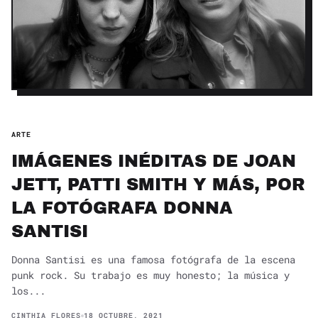
ARTE
IMÁGENES INÉDITAS DE JOAN
JETT, PATTI SMITH Y MÁS, POR
LA FOTÓGRAFA DONNA
SANTISI
Donna Santisi es una famosa fotógrafa de la escena
punk rock. Su trabajo es muy honesto; la música y
los...
CINTHIA FLORES
18 OCTUBRE, 2021