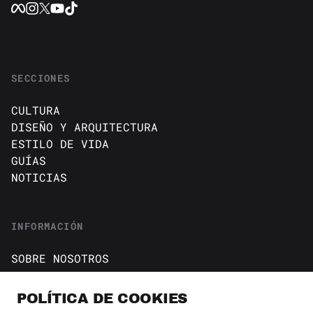
SECCIONES
CULTURA
DISEÑO Y ARQUITECTURA
ESTILO DE VIDA
GUÍAS
NOTICIAS
INFORMACIÓN
SOBRE NOSOTROS
CONTACTO
Política de cookies
POLÍTICA DE COOKIES
AVISO DE PRIVACIDAD