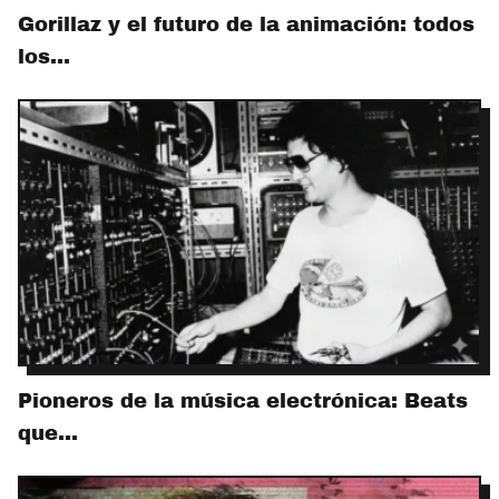
Gorillaz y el futuro de la animación: todos
los…
Pioneros de la música electrónica: Beats
que…