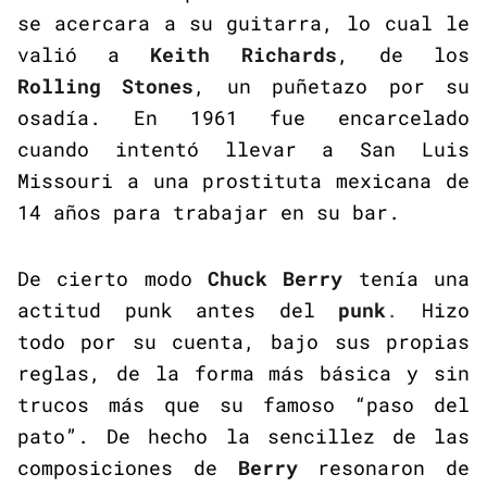
se acercara a su guitarra, lo cual le
valió a
Keith Richards
, de los
Rolling Stones
, un puñetazo por su
osadía. En 1961 fue encarcelado
cuando intentó llevar a San Luis
Missouri a una prostituta mexicana de
14 años para trabajar en su bar.
De cierto modo
Chuck Berry
tenía una
actitud punk antes del
punk
.
Hizo
todo por su cuenta, bajo sus propias
reglas, de la forma más básica y sin
trucos más que su famoso “paso del
pato”. De hecho la sencillez de las
composiciones de
Berry
resonaron de