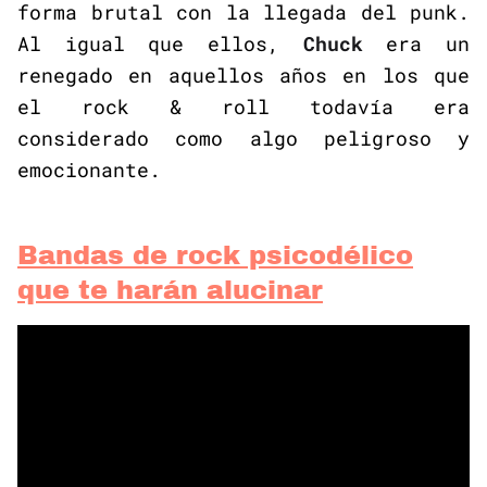
forma brutal con la llegada del punk.
Al igual que ellos,
Chuck
era un
renegado en aquellos años en los que
el rock & roll todavía era
considerado como algo peligroso y
emocionante.
Bandas de rock psicodélico
que te harán alucinar