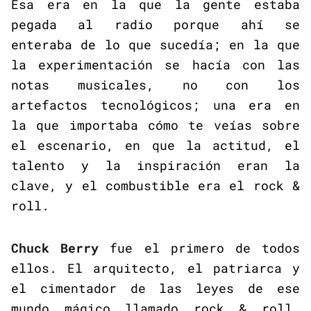
Esa era en la que la gente estaba
pegada al radio porque ahí se
enteraba de lo que sucedía; en la que
la experimentación se hacía con las
notas musicales, no con los
artefactos tecnológicos; una era en
la que importaba cómo te veías sobre
el escenario, en que la actitud, el
talento y la inspiración eran la
clave, y el combustible era el rock &
roll.
Chuck Berry
fue el primero de todos
ellos. El arquitecto, el patriarca y
el cimentador de las leyes de ese
mundo mágico llamado rock & roll.