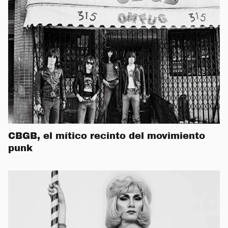
CBGB, el mítico recinto del movimiento
punk