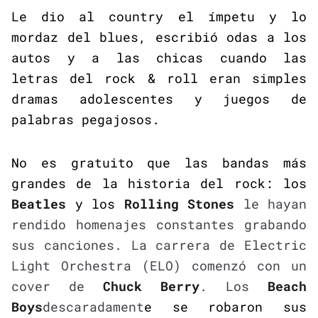
Le dio al country el ímpetu y lo
mordaz del blues, escribió odas a los
autos y a las chicas cuando las
letras del rock & roll eran simples
dramas adolescentes y juegos de
palabras pegajosos.
No es gratuito que las bandas más
grandes de la historia del rock: los
Beatles
y los
Rolling
Stones
le hayan
rendido homenajes constantes grabando
sus canciones. La carrera de Electric
Light Orchestra (ELO) comenzó con un
cover de
Chuck Berry
. Los
Beach
Boys
descaradament
e se robaron sus