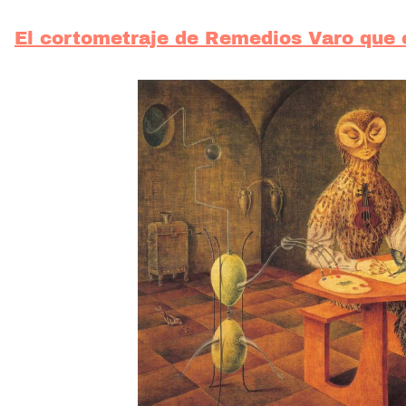
El cortometraje de Remedios Varo que 