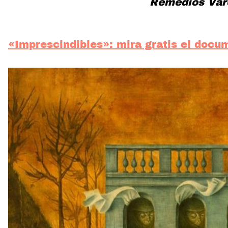
Remedios Var
«Imprescindibles»: mira gratis el doc