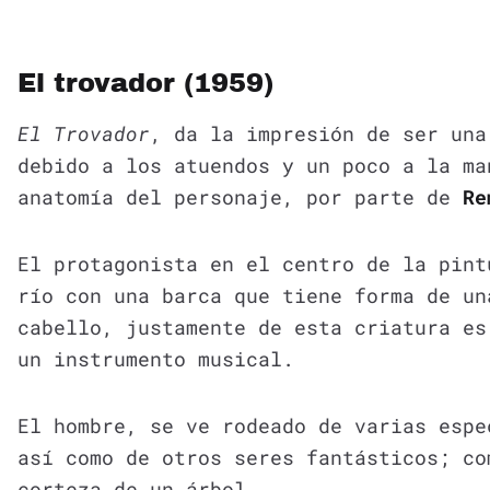
El trovador (1959)
El Trovador
, da la impresión de ser una
debido a los atuendos y un poco a la ma
anatomía del personaje, por parte de
Re
El protagonista en el centro de la pint
río con una barca que tiene forma de un
cabello, justamente de esta criatura es
un instrumento musical.
El hombre, se ve rodeado de varias espe
así como de otros seres fantásticos; co
corteza de un árbol.