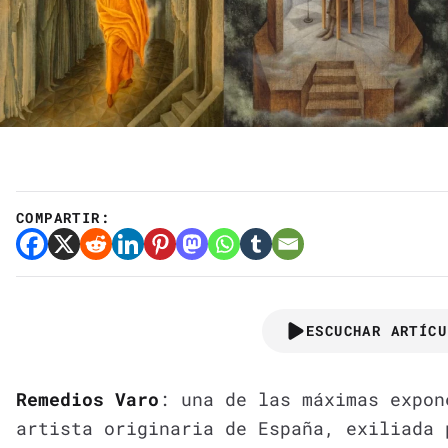
COMPARTIR:
ESCUCHAR ARTÍCU
Remedios Varo
: una de las máximas expon
artista originaria de España, exiliada 