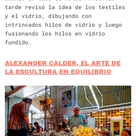
tarde revisó la idea de los textiles
y el vidrio, dibujando con
intrincados hilos de vidrio y luego
fusionando los hilos en vidrio
fundido.
ALEXANDER CALDER, EL ARTE DE
LA ESCULTURA EN
EQUILIBRIO