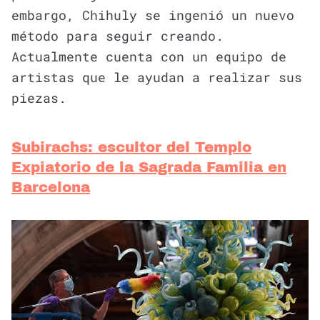
embargo, Chihuly se ingenió un nuevo
método para seguir creando.
Actualmente cuenta con un equipo de
artistas que le ayudan a realizar sus
piezas.
Subirachs: escultor del Templo
Expiatorio de la Sagrada Familia en
Barcelona