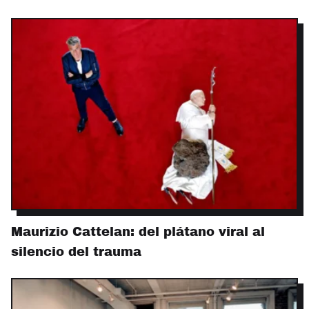
Maurizio Cattelan: del plátano viral al
silencio del trauma