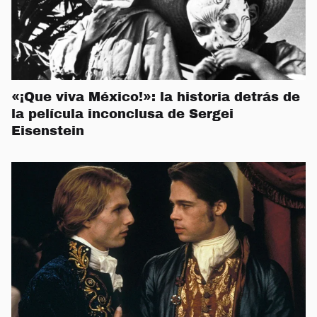
«¡Que viva México!»: la historia detrás de
la película inconclusa de Sergei
Eisenstein