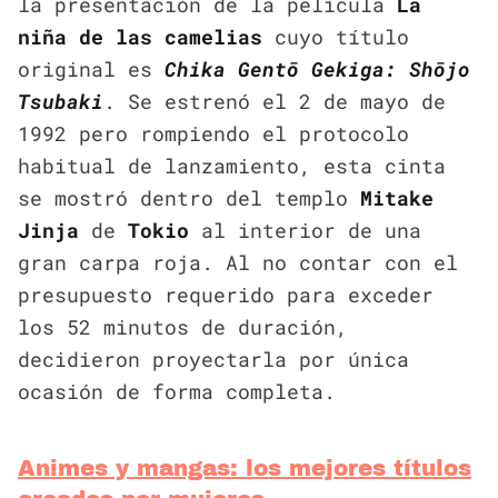
la presentación de la película
La
niña de las camelias
cuyo título
original es
Chika Gentō Gekiga: Shōjo
Tsubaki
. Se estrenó el 2 de mayo de
1992 pero rompiendo el protocolo
habitual de lanzamiento, esta cinta
se mostró dentro del templo
Mitake
Jinja
de
Tokio
al interior de una
gran carpa roja. Al no contar con el
presupuesto requerido para exceder
los 52 minutos de duración,
decidieron proyectarla por única
ocasión de forma completa.
Animes y mangas: los mejores títulos