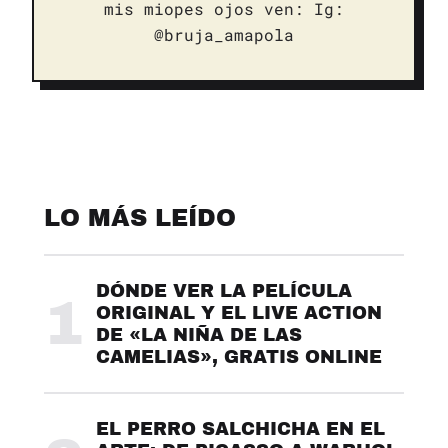
mis miopes ojos ven: Ig:
@bruja_amapola
LO MÁS LEÍDO
DÓNDE VER LA PELÍCULA
1
ORIGINAL Y EL LIVE ACTION
DE «LA NIÑA DE LAS
CAMELIAS», GRATIS ONLINE
EL PERRO SALCHICHA EN EL