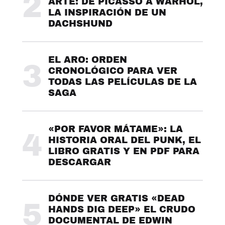
2
ARTE: DE PICASSO A WARHOL,
LA INSPIRACIÓN DE UN
DACHSHUND
EL ARO: ORDEN
3
CRONOLÓGICO PARA VER
TODAS LAS PELÍCULAS DE LA
SAGA
«POR FAVOR MÁTAME»: LA
4
HISTORIA ORAL DEL PUNK, EL
LIBRO GRATIS Y EN PDF PARA
DESCARGAR
DÓNDE VER GRATIS «DEAD
5
HANDS DIG DEEP» EL CRUDO
DOCUMENTAL DE EDWIN