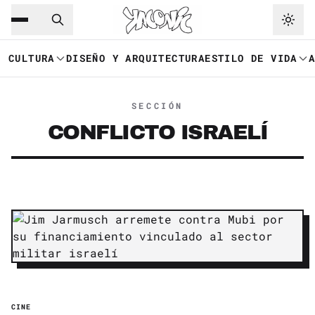
Saltar al contenido principal
Ir a navegación
CULTURA
DISEÑO Y ARQUITECTURA
ESTILO DE VIDA
SECCIÓN
CONFLICTO ISRAELÍ
CINE