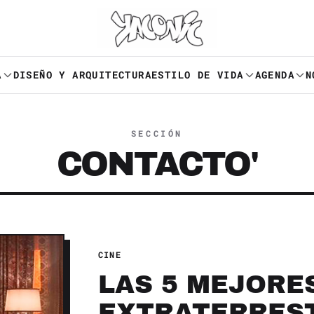
A
DISEÑO Y ARQUITECTURA
ESTILO DE VIDA
AGENDA
N
SECCIÓN
CONTACTO'
CINE
LAS 5 MEJORE
EXTRATERRES