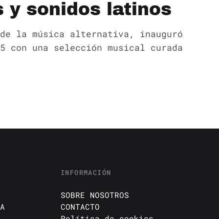
s y sonidos latinos
de la música alternativa, inauguró
5 con una selección musical curada
INFORMACIÓN
SOBRE NOSOTROS
A
CONTACTO
Política de cookies