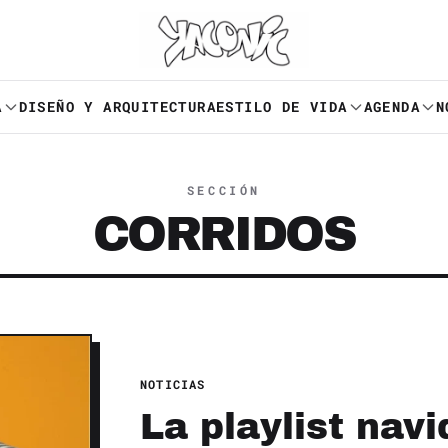
A
DISEÑO Y ARQUITECTURA
ESTILO DE VIDA
AGENDA
N
SECCIÓN
CORRIDOS
NOTICIAS
La playlist nav