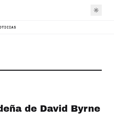
OTICIAS
ideña de David Byrne