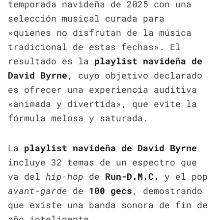
temporada navideña de 2025 con una
selección musical curada para
«quienes no disfrutan de la música
tradicional de estas fechas». El
resultado es la
playlist navideña de
David Byrne
, cuyo objetivo declarado
es ofrecer una experiencia auditiva
«animada y divertida», que evite la
fórmula melosa y saturada.
La
playlist navideña de David Byrne
incluye 32 temas de un espectro que
va del
hip-hop
de
Run-D.M.C.
y el pop
avant-garde
de
100 gecs
, demostrando
que existe una banda sonora de fin de
año inteligente.