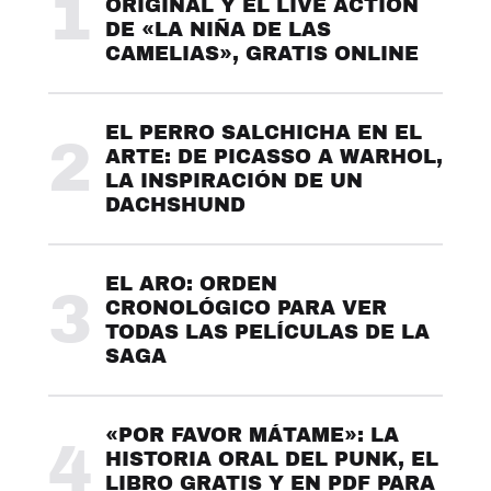
1
ORIGINAL Y EL LIVE ACTION
DE «LA NIÑA DE LAS
CAMELIAS», GRATIS ONLINE
EL PERRO SALCHICHA EN EL
2
ARTE: DE PICASSO A WARHOL,
LA INSPIRACIÓN DE UN
DACHSHUND
EL ARO: ORDEN
3
CRONOLÓGICO PARA VER
TODAS LAS PELÍCULAS DE LA
SAGA
«POR FAVOR MÁTAME»: LA
4
HISTORIA ORAL DEL PUNK, EL
LIBRO GRATIS Y EN PDF PARA