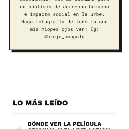
un análisis de derechos humanos
e impacto social en la urbe.
Hago fotografía de todo lo que
mis miopes ojos ven: Ig:
@bruja_amapola
LO MÁS LEÍDO
DÓNDE VER LA PELÍCULA