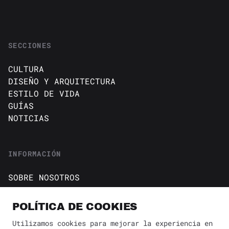
SECCIONES
CULTURA
DISEÑO Y ARQUITECTURA
ESTILO DE VIDA
GUÍAS
NOTICIAS
INFORMACIÓN
SOBRE NOSOTROS
CONTACTO
Política de cookies
POLÍTICA DE COOKIES
AVISO DE PRIVACIDAD
Utilizamos cookies para mejorar la experiencia en