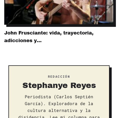
John Frusciante: vida, trayectoria,
adicciones y…
REDACCIÓN
Stephanye Reyes
Periodista (Carlos Septién
García). Exploradora de la
cultura alternativa y la
disidencia. Lee mi columna para