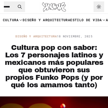
Saltar al contenido principal
Ir a navegación
CULTURA
DISEÑO Y ARQUITECTURA
ESTILO DE VIDA
DISEÑO Y ARQUITECTURA
18 NOVIEMBRE, 2025
Cultura pop con sabor:
Los 7 personajes latinos y
mexicanos más populares
que obtuvieron sus
propios Funko Pops (y por
qué los amamos tanto)