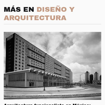
MÁS EN
DISEÑO Y
ARQUITECTURA