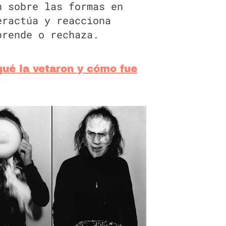
n sobre las formas en
eractúa y reacciona
prende o rechaza.
ué la vetaron y cómo fue