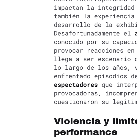
impactan la integridad
también la experiencia
desarrollo de la exhib
Desafortunadamente el
conocido por su capaci
provocar reacciones en
llega a ser escenario
lo largo de los años, 
enfrentado episodios 
espectadores
que inter
provocadoras, incompre
cuestionaron su legiti
Violencia y límit
performance