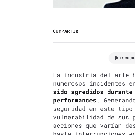
COMPARTIR:
ESCUCH
La industria del arte 
numerosos incidentes 
sido agredidos durante
performances
. Generand
seguridad en este tipo
vulnerabilidad de sus 
acciones que varían d
hasta interrupciones e