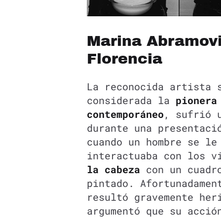
Marina Abramovi
Florencia
La reconocida artista
considerada la
pionera
contemporáneo
, sufrió 
durante una presentaci
cuando un hombre se le
interactuaba con los v
la cabeza
con un cuadr
pintado. Afortunadamen
resultó gravemente her
argumentó que su acció