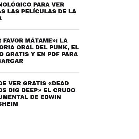
NOLÓGICO PARA VER
S LAS PELÍCULAS DE LA
A
 FAVOR MÁTAME»: LA
ORIA ORAL DEL PUNK, EL
O GRATIS Y EN PDF PARA
CARGAR
E VER GRATIS «DEAD
S DIG DEEP» EL CRUDO
UMENTAL DE EDWIN
SHEIM