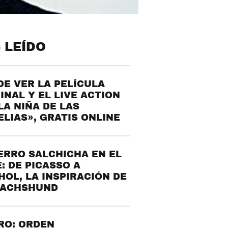
 LEÍDO
E VER LA PELÍCULA
INAL Y EL LIVE ACTION
LA NIÑA DE LAS
LIAS», GRATIS ONLINE
ERRO SALCHICHA EN EL
: DE PICASSO A
OL, LA INSPIRACIÓN DE
DACHSHUND
RO: ORDEN