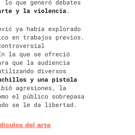
, lo que generó debates
rte y la violencia
.
ović ya había explorado
ico en trabajos previos.
controversial
n la que se ofreció
ara que la audiencia
utilizando diversos
uchillos y una pistola
ibió agresiones, la
ómo el público sobrepasa
ndo se le da libertad.
ículos del arte