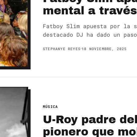
mental a travé
Fatboy Slim apuesta por la s
destacado DJ ha dado un paso
STEPHANYE REYES
18 NOVIEMBRE, 2025
MÚSICA
U-Roy padre del
pionero que mo