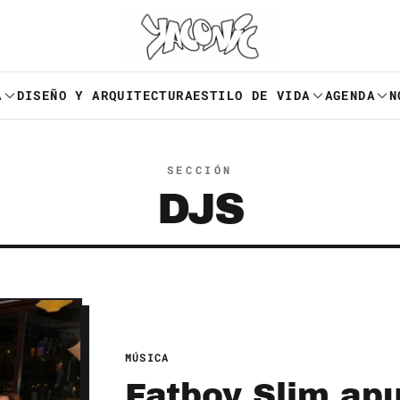
A
DISEÑO Y ARQUITECTURA
ESTILO DE VIDA
AGENDA
N
SECCIÓN
DJS
MÚSICA
Fatboy Slim apu