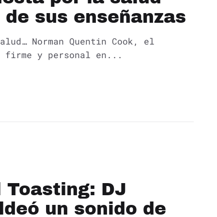
s de sus enseñanzas
alud… Norman Quentin Cook, el
 firme y personal en...
 Toasting: DJ
ldeó un sonido de