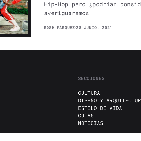
Hip-Hop pero ¿podrían consi
averiguaremos
ROSH MÁRQUEZ
28 JUNIO, 2021
SECCIONES
CULTURA
DISEÑO Y ARQUITECTUR
ESTILO DE VIDA
GUÍAS
NOTICIAS