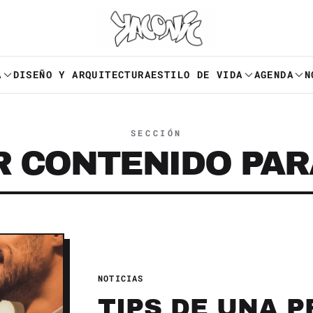
A
DISEÑO Y ARQUITECTURA
ESTILO DE VIDA
AGENDA
N
SECCIÓN
R CONTENIDO PAR
NOTICIAS
TIPS DE UNA 