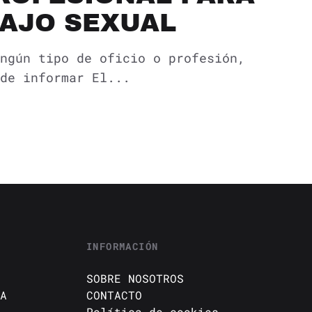
AJO SEXUAL
ngún tipo de oficio o profesión,
de informar El...
INFORMACIÓN
SOBRE NOSOTROS
A
CONTACTO
Política de cookies