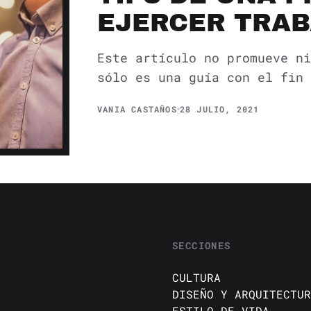
EJERCER TRAB
Este artículo no promueve ni
sólo es una guía con el fin 
VANIA CASTAÑOS
28 JULIO, 2021
SECCIONES
CULTURA
DISEÑO Y ARQUITECTUR
ESTILO DE VIDA