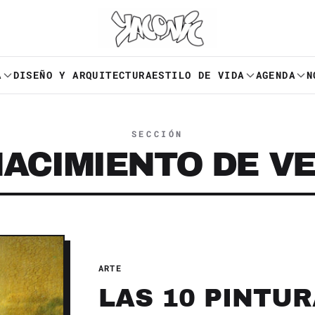
A
DISEÑO Y ARQUITECTURA
ESTILO DE VIDA
AGENDA
N
SECCIÓN
NACIMIENTO DE V
ARTE
LAS 10 PINTU