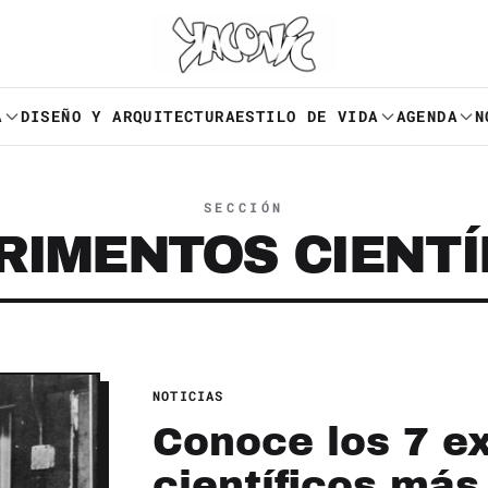
A
DISEÑO Y ARQUITECTURA
ESTILO DE VIDA
AGENDA
N
SECCIÓN
RIMENTOS CIENTÍ
NOTICIAS
Conoce los 7 e
científicos más