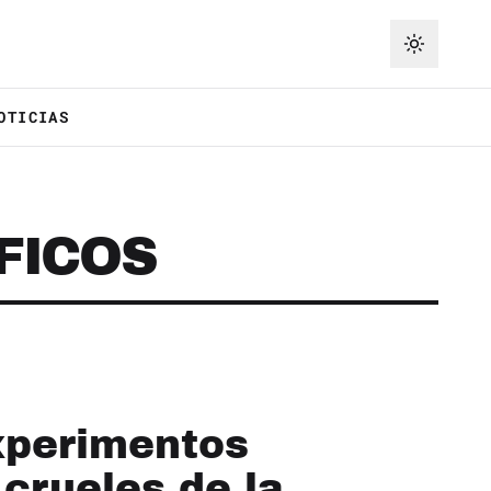
OTICIAS
FICOS
xperimentos
 crueles de la