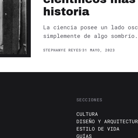
historia
La ciencia posee un lado osc
simplemente de algo sombrío.
STEPHANYE REYES
31 MAYO, 2023
SECCIONES
CULTURA
DISEÑO Y ARQUITECTUR
ESTILO DE VIDA
GUÍAS