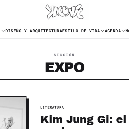
A
DISEÑO Y ARQUITECTURA
ESTILO DE VIDA
AGENDA
N
SECCIÓN
EXPO
LITERATURA
Kim Jung Gi: e