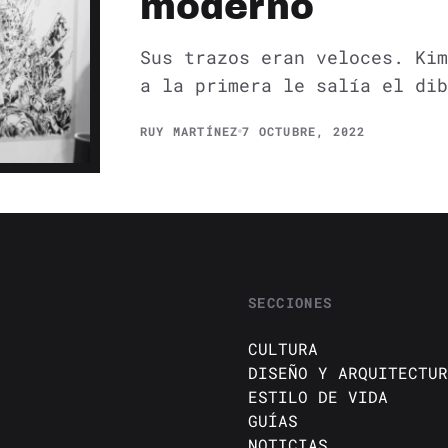
moderno
Sus trazos eran veloces. Kim
a la primera le salía el dib
RUY MARTÍNEZ
7 OCTUBRE, 2022
SECCIONES
CULTURA
DISEÑO Y ARQUITECTUR
ESTILO DE VIDA
GUÍAS
NOTICIAS