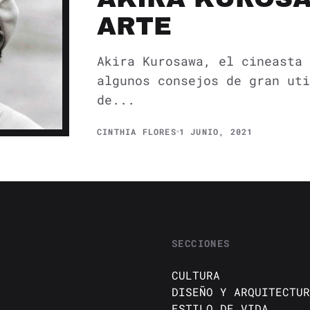
ARTE
Akira Kurosawa, el cineasta 
algunos consejos de gran uti
de...
CINTHIA FLORES
1 JUNIO, 2021
SECCIONES
CULTURA
DISEÑO Y ARQUITECTUR
ESTILO DE VIDA