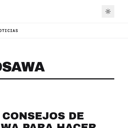
OTICIAS
OSAWA
 CONSEJOS DE
AWA PARA HACER