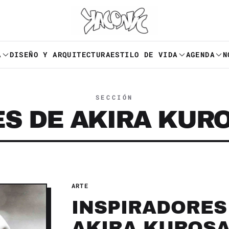
A
DISEÑO Y ARQUITECTURA
ESTILO DE VIDA
AGENDA
N
SECCIÓN
ES DE AKIRA KUR
ARTE
INSPIRADORES
AKIRA KUROS