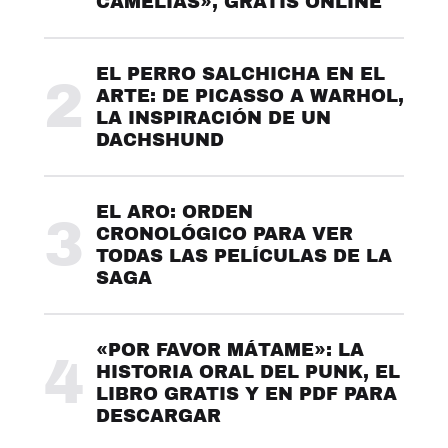
CAMELIAS», GRATIS ONLINE
EL PERRO SALCHICHA EN EL
2
ARTE: DE PICASSO A WARHOL,
LA INSPIRACIÓN DE UN
DACHSHUND
EL ARO: ORDEN
3
CRONOLÓGICO PARA VER
TODAS LAS PELÍCULAS DE LA
SAGA
«POR FAVOR MÁTAME»: LA
4
HISTORIA ORAL DEL PUNK, EL
LIBRO GRATIS Y EN PDF PARA
DESCARGAR