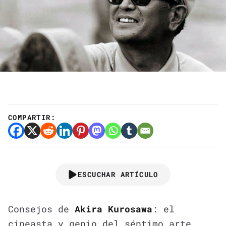
COMPARTIR:
ESCUCHAR ARTÍCULO
Consejos de
Akira Kurosawa
: el
cineasta y genio del séptimo arte