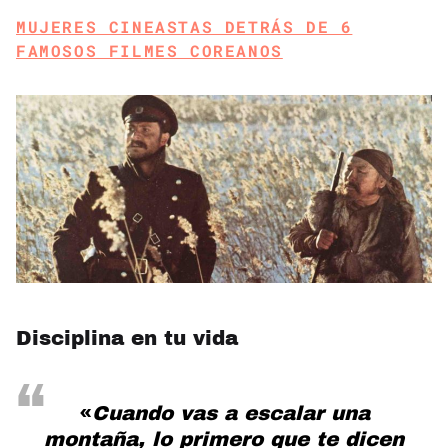
MUJERES CINEASTAS DETRÁS DE 6
FAMOSOS FILMES COREANOS
Disciplina en tu vida
«
Cuando vas a escalar una
montaña, lo primero que te dicen