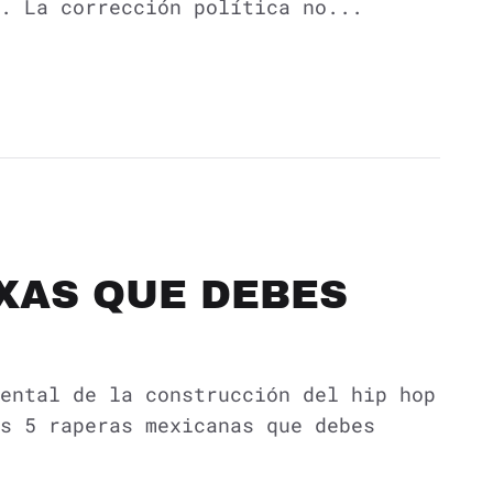
. La corrección política no...
XAS QUE DEBES
ental de la construcción del hip hop
s 5 raperas mexicanas que debes