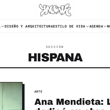
A
DISEÑO Y ARQUITECTURA
ESTILO DE VIDA
AGENDA
N
SECCIÓN
HISPANA
ARTE
Ana Mendieta: 