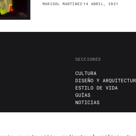
MARISOL MARTÍNEZ
14 ABRIL, 2021
SECCIONES
CULTURA
DISEÑO Y ARQUITECTUR
ESTILO DE VIDA
GUÍAS
NOTICIAS
DA