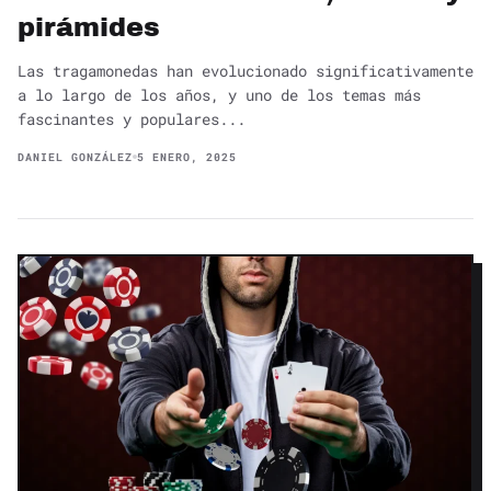
pirámides
Las tragamonedas han evolucionado significativamente
a lo largo de los años, y uno de los temas más
fascinantes y populares...
DANIEL GONZÁLEZ
5 ENERO, 2025