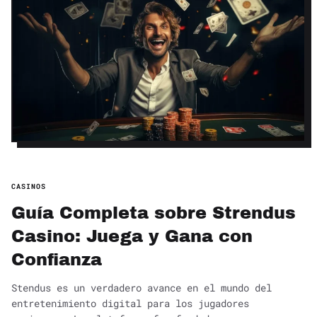
CASINOS
Guía Completa sobre Strendus
Casino: Juega y Gana con
Confianza
Stendus es un verdadero avance en el mundo del
entretenimiento digital para los jugadores