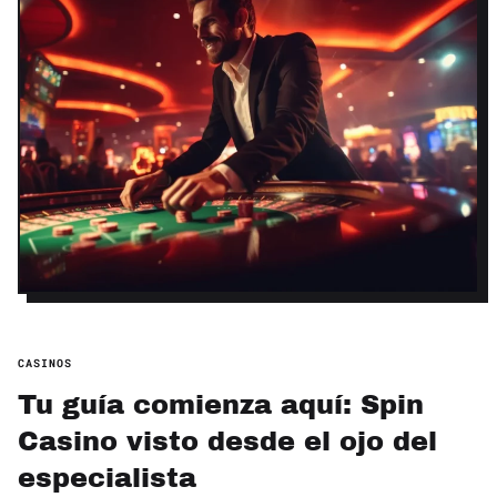
CASINOS
Tu guía comienza aquí: Spin
Casino visto desde el ojo del
especialista