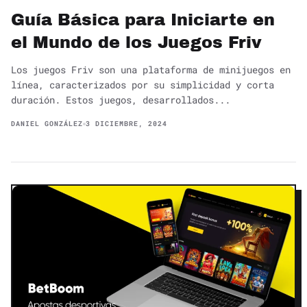
Guía Básica para Iniciarte en
el Mundo de los Juegos Friv
Los juegos Friv son una plataforma de minijuegos en
línea, caracterizados por su simplicidad y corta
duración. Estos juegos, desarrollados...
DANIEL GONZÁLEZ
3 DICIEMBRE, 2024