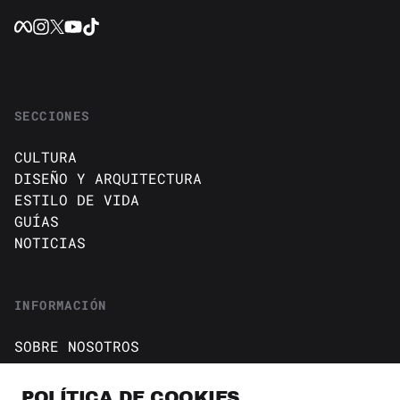
SECCIONES
CULTURA
DISEÑO Y ARQUITECTURA
ESTILO DE VIDA
GUÍAS
NOTICIAS
INFORMACIÓN
SOBRE NOSOTROS
CONTACTO
Política de cookies
POLÍTICA DE COOKIES