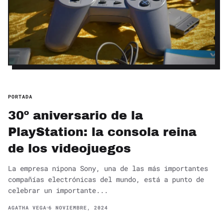
PORTADA
30º aniversario de la
PlayStation: la consola reina
de los videojuegos
La empresa nipona Sony, una de las más importantes
compañías electrónicas del mundo, está a punto de
celebrar un importante...
AGATHA VEGA
6 NOVIEMBRE, 2024