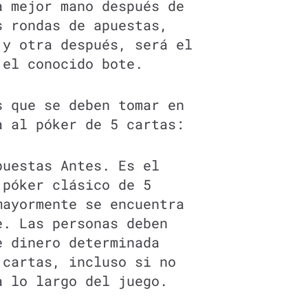
a mejor mano después de
s rondas de apuestas,
 y otra después, será el
 el conocido bote.
s que se deben tomar en
a al póker de 5 cartas:
puestas Antes. Es el
 póker clásico de 5
mayormente se encuentra
e. Las personas deben
e dinero determinada
 cartas, incluso si no
a lo largo del juego.