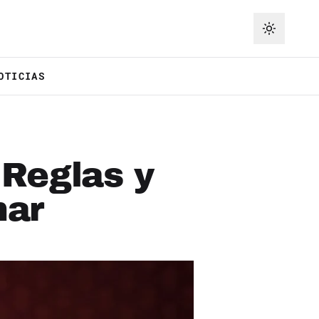
OTICIAS
 Reglas y
nar